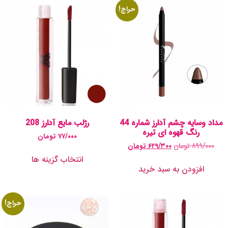
حراج!
مداد وسایه چشم آدارز شماره 44
رژلب مایع آدارز 208
رنگ قهوه ای تیره
۷۷/۰۰۰
تومان
۸۹۹/۰۰۰
تومان
۶۲۹/۳۰۰
تومان
انتخاب گزینه ها
افزودن به سبد خرید
حراج!