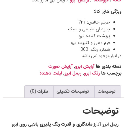
خانه
/
فروشگاه
/
آرایش ابرو
/ ریمل ابرو آدارز 303
ویژگی های کالا
حجم خالص: 7ml
جلوه ای طبیعی و سبک
پرپشت کننده ابرو
فرم دهی و تثبیت ابرو
شماره رنگ: 303
در انبار موجود نمی باشد
دسته بندی ها
آرایش ابرو
,
آرایش صورت
برچسب ها
رنگ ابرو
,
ریمل ابرو
,
لیفت دهنده
توضیحات
توضیحات تکمیلی
نظرات (0)
توضیحات
ریمل ابرو آدارز
ماندگاری و قدرت رنگ پذیری
بالایی روی ابرو