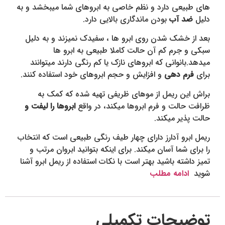
های طبیعی دارد و نظم خاصی به ابروهای شما میبخشد و به
دلیل
ضد آب
بودن ماندگاری بالایی دارد.
بعد از خشک شدن روی ابرو ها ، سفیدک نمیزند و به دلیل
سبکی و جرم کم آن حالت کاملا طبیعی به ابرو ها
میدهد.بانوانی که ابروهای نازک یا کم رنگی دارند میتوانند
برای
فرم دهی
و افزایش و حجم ابروهای خود استفاده کنند.
براش این ریمل از موهای ظریفی تهیه شده که کمک به
ظرافت حالت و فرم ابروها میکند، در واقع
ابروها را لیفت و
حالت پذیر میکند.
ریمل ابرو آدارز دارای چهار طیف رنگی طبیعی است که انتخاب
را برای شما آسان میکند. برای اینکه بتوانید ابروان مرتب و
تمیز داشته باشید بهتر است با نکات استفاده از ریمل ابرو آشنا
شوید
ادامه مطلب
توضیحات تکمیلی