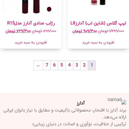
لیپ گلاس (شاین لب) آدارزL8
رژلب مدادی آدارز مدلR15
۱/۲۹۹/۰۰۰
تومان
۸۹۹/۰۰۰
تومان
۹۰۹/۳۰۰
تومان
۶۲۹/۳۰۰
تومان
افزودن به سبد خرید
افزودن به سبد خرید
←
7
6
5
4
3
2
1
آدارز
برند آدارز با افتخار، محصولاتی باکیفیت و مطابق با نیاز بانوان ایرانی
ارائه می‌دهد.
ترکیبی از خلاقیت، نوآوری و اصالت در دنیای زیبایی؛