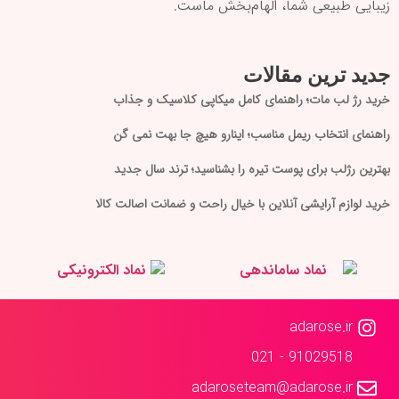
زیبایی طبیعی شما، الهام‌بخش ماست.
جدید ترین مقالات
خرید رژ لب مات؛ راهنمای کامل میکاپی کلاسیک و جذاب
راهنمای انتخاب ریمل مناسب؛ اینارو هیچ جا بهت نمی گن
بهترین رژلب برای پوست تیره را بشناسید؛ ترند سال جدید
خرید لوازم آرایشی آنلاین با خیال راحت و ضمانت اصالت کالا
adarose.ir
91029518 - 021
adaroseteam@adarose.ir