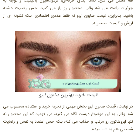
هم منتقل می کنن. بسته بندی حرفه‌ای، فرمولاسیون باکیفیت و توجه به
جزئیات باعث می شه وقتی محصول رو باز می کنید، حس رضایت داشته
باشید. بنابراین، قیمت صابون ابرو نه فقط عددی اقتصادی، بلکه نشونه ای از
ارزش و کیفیت محصوله.
قیمت خرید بهترین صابون ابرو
در نهایت، قیمت صابون ابرو بخش مهمی از تجربه خرید و استفاده محسوب می
شه. وقتی به این موضوع درست نگاه می کنید، می فهمید که این محصول نه
تنها ابروهاتون رو مرتب و جذاب می کنه، بلکه حس اعتماد به نفس و رضایت
شخصی هم به شما میده.