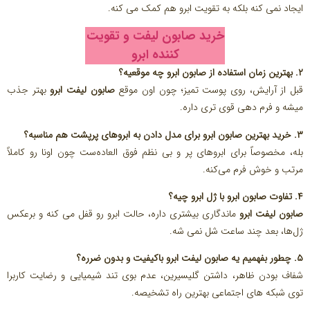
ایجاد نمی‌ کنه بلکه به تقویت ابرو هم کمک می‌ کنه.
خرید صابون لیفت و تقویت
کننده ابرو
۲. بهترین زمان استفاده از صابون ابرو چه موقعیه؟
قبل از آرایش، روی پوست تمیز؛ چون اون موقع
صابون لیفت ابرو
بهتر جذب
میشه و فرم‌ دهی قوی‌ تری داره.
۳.
خرید بهترین صابون ابرو
برای مدل دادن به ابروهای پرپشت هم مناسبه؟
بله، مخصوصاً برای ابروهای پر و بی‌ نظم فوق‌ العاده‌ست چون اونا رو کاملاً
مرتب و خوش‌ فرم می‌کنه.
۴. تفاوت صابون ابرو با ژل ابرو چیه؟
صابون لیفت ابرو
ماندگاری بیشتری داره، حالت ابرو رو قفل می‌ کنه و برعکس
ژل‌ها، بعد چند ساعت شل نمی‌ شه.
۵. چطور بفهمیم یه صابون لیفت ابرو باکیفیت و بدون ضرره؟
شفاف بودن ظاهر، داشتن گلیسیرین، عدم بوی تند شیمیایی و رضایت کاربرا
توی شبکه‌ های اجتماعی بهترین راه تشخیصه.