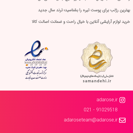
بهترین رژلب برای پوست تیره را بشناسید؛ ترند سال جدید
خرید لوازم آرایشی آنلاین با خیال راحت و ضمانت اصالت کالا
adarose.ir
91029518 - 021
adaroseteam@adarose.ir