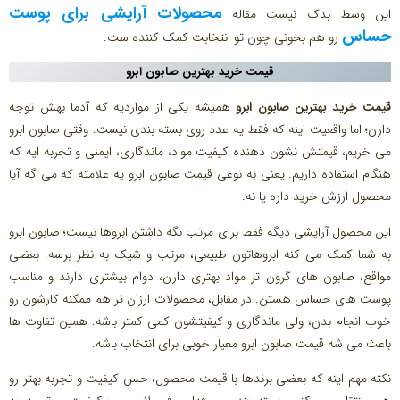
محصولات آرایشی برای پوست
این وسط بدک نیست مقاله
حساس
رو هم بخونی چون تو انتخابت کمک کننده ست.
قیمت خرید بهترین صابون ابرو
قیمت خرید بهترین صابون ابرو
همیشه یکی از مواردیه که آدما بهش توجه
دارن؛ اما واقعیت اینه که فقط یه عدد روی بسته بندی نیست. وقتی صابون ابرو
می خریم، قیمتش نشون دهنده کیفیت مواد، ماندگاری، ایمنی و تجربه ایه که
هنگام استفاده داریم. یعنی به نوعی قیمت صابون ابرو یه علامته که می گه آیا
محصول ارزش خرید داره یا نه.
این محصول آرایشی دیگه فقط برای مرتب نگه داشتن ابروها نیست؛ صابون ابرو
به شما کمک می کنه ابروهاتون طبیعی، مرتب و شیک به نظر برسه. بعضی
مواقع، صابون های گرون تر مواد بهتری دارن، دوام بیشتری دارند و مناسب
پوست های حساس هستن. در مقابل، محصولات ارزان تر هم ممکنه کارشون رو
خوب انجام بدن، ولی ماندگاری و کیفیتشون کمی کمتر باشه. همین تفاوت ها
باعث می شه قیمت صابون ابرو معیار خوبی برای انتخاب باشه.
نکته مهم اینه که بعضی برندها با قیمت محصول، حس کیفیت و تجربه بهتر رو