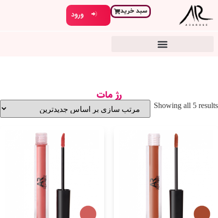
سبد خرید
ورود
رژ مات
Showing all 5 results